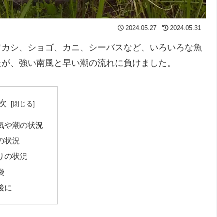
2024.05.27
2024.05.31
ワカシ、ショゴ、カニ、シーバスなど、いろいろな魚
たが、強い南風と早い潮の流れに負けました。
次
気や潮の状況
の状況
りの状況
袋
後に