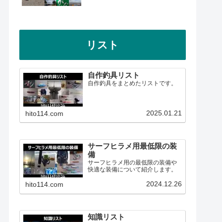
リスト
自作釣具リスト
自作釣具をまとめたリストです。
2025.01.21
hito114.com
サーフヒラメ用最低限の装
備
サーフヒラメ用の最低限の装備や
快適な装備について紹介します。
2024.12.26
hito114.com
知識リスト