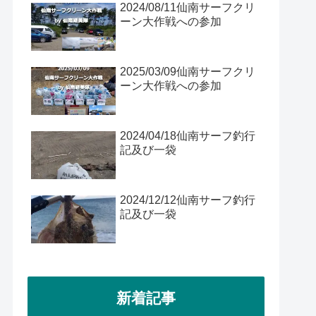
2024/08/11仙南サーフクリ
ーン大作戦への参加
2025/03/09仙南サーフクリ
ーン大作戦への参加
2024/04/18仙南サーフ釣行
記及び一袋
2024/12/12仙南サーフ釣行
記及び一袋
新着記事