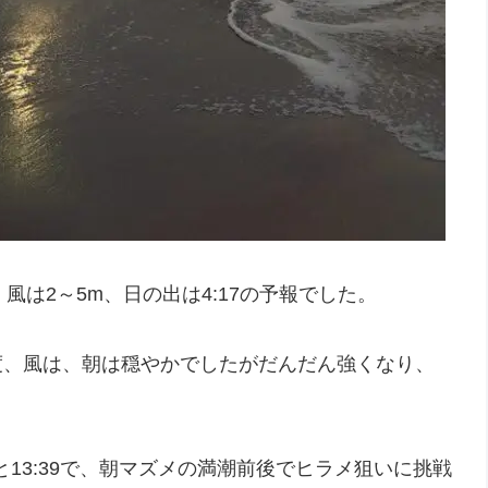
風は2～5m、日の出は4:17の予報でした。
度、風は、朝は穏やかでしたがだんだん強くなり、
49と13:39で、朝マズメの満潮前後でヒラメ狙いに挑戦