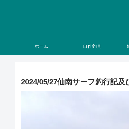
ホーム
自作釣具
2024/05/27仙南サーフ釣行記