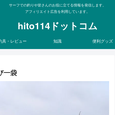
サーフでの釣りや皆さんのお役に立てる情報を発信します。
hito114ドットコム
釣具・レビュー
知識
便利グッズ
及び一袋